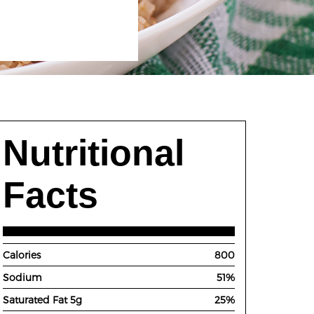
Nutritional
Facts
Calories
800
Sodium
51%
Saturated Fat 5g
25%