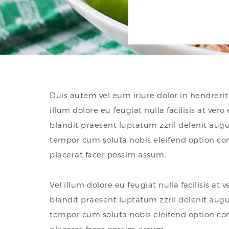
Duis autem vel eum iriure dolor in hendrerit 
illum dolore eu feugiat nulla facilisis at ver
blandit praesent luptatum zzril delenit augue
tempor cum soluta nobis eleifend option c
placerat facer possim assum.
Vel illum dolore eu feugiat nulla facilisis at
blandit praesent luptatum zzril delenit augue
tempor cum soluta nobis eleifend option c