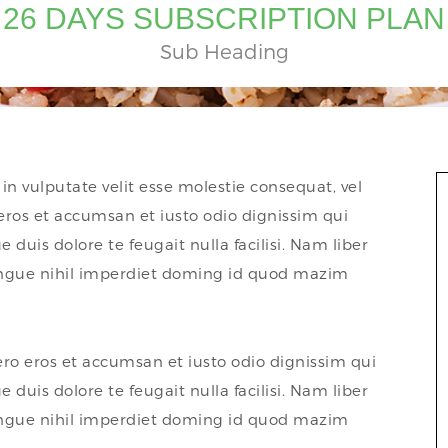
26 DAYS SUBSCRIPTION PLAN
Sub Heading
in vulputate velit esse molestie consequat, vel
o eros et accumsan et iusto odio dignissim qui
 duis dolore te feugait nulla facilisi. Nam liber
ongue nihil imperdiet doming id quod mazim
 vero eros et accumsan et iusto odio dignissim qui
 duis dolore te feugait nulla facilisi. Nam liber
ongue nihil imperdiet doming id quod mazim