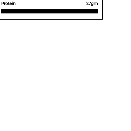
Protein
27gm